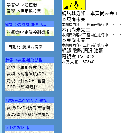
學習型=>遙控器
音響=>專用遙控器
調諧器分類：本頁尚未完工
本頁尚未完工
銷售=>冷氣機-維修部品
本網頁內容／工程尚在進行中．．．．
本頁尚未完工
冷氣機=>電腦控制機版
本網頁內容／工程尚在進行中．．．．
本頁尚未完工
本網頁內容／工程尚在進行中．．．．
自動門-觸摸式開關
絕緣.散熱.潤滑.油膏.
電視盒 TV BOX
銷售=>電視-維修部品
本頁人氣：37840
電視=>專用各式 IC
電視=>防磁喇叭(SP)
電視=>各式CRT管座
CCD=>監視器材
電視/液晶/電漿/吊掛鐵架
電視/DVD>懸吊/壁掛架
液晶/電漿>懸吊/壁掛架
2018/12/18 版