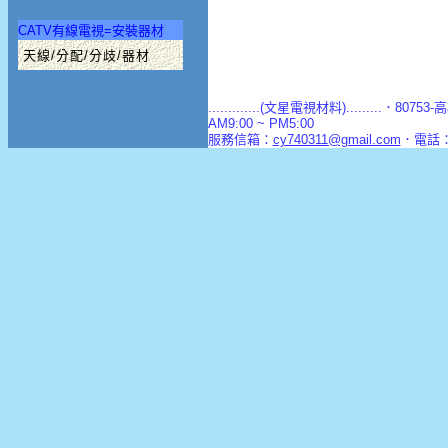
CATV有線電視=安裝器材
天線/分配/分歧/器材
.............(文星電視材料).........．8
AM9:00 ~ PM5:00
服務信箱：
cy740311@gmail.com
．電話：(0